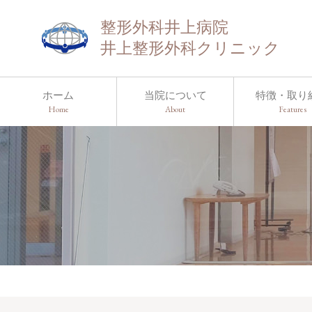
整形外科井上病院
井上整形外科クリニック
ホーム
当院について
特徴・取り
Home
About
Features