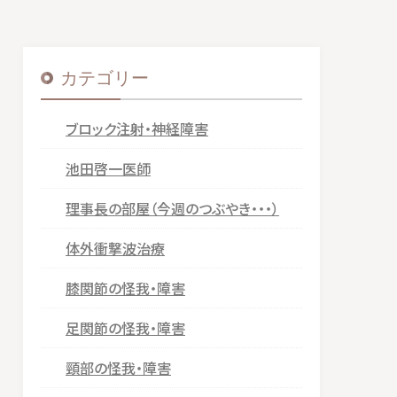
カテゴリー
ブロック注射・神経障害
池田啓一医師
理事長の部屋（今週のつぶやき・・・）
体外衝撃波治療
膝関節の怪我・障害
足関節の怪我・障害
頸部の怪我・障害