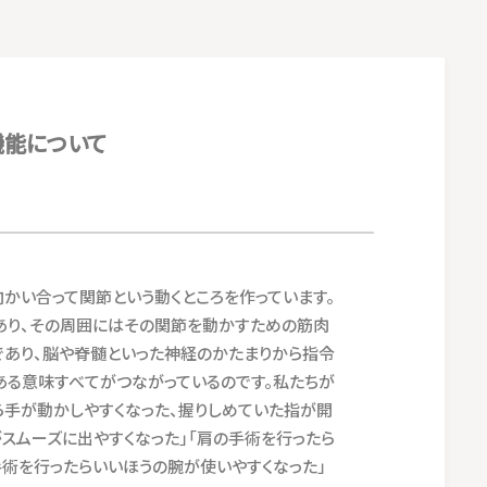
機能について
かい合って関節という動くところを作っています。
あり、その周囲にはその関節を動かすための筋肉
であり、脳や脊髄といった神経のかたまりから指令
ある意味すべてがつながっているのです。私たちが
ら手が動かしやすくなった、握りしめていた指が開
がスムーズに出やすくなった」「肩の手術を行ったら
手術を行ったらいいほうの腕が使いやすくなった」