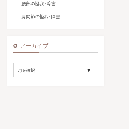
腰部の怪我・障害
肩関節の怪我・障害
アーカイブ