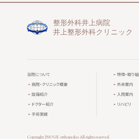
整形外科井上病院
井上整形外科クリニック
当院について
特徴・取り組
病院・クリニック概要
外来案内
設備紹介
入院案内
ドクター紹介
リハビリ
手術実績
Copyright INOUE orthopedics All rights reserved.