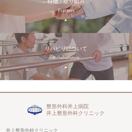
特徴・取り組み
Features
リハビリについて
Rehabilitation
整形外科井上病院
井上整形外科クリニック
井上整形外科クリニック