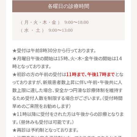
各曜日の診療時間
（ 月・火・木・金 ） 9:00〜18:00
（ 水 ・ 土 ） 9:00〜13:00
★受付は午前8時30分から行っております。
★月曜日午後の開始は15時、火・木・金午後の開始は14
時となっております。
★初診の方の午前の受付は
11時まで、午後17時まで
とな
っておりますが、新規患者数上昇に伴い午前・午後共に人
数上限に達した場合、安全かつ円滑な診療体制を維持す
るため受付人数を制限する場合がございます。（受付時間
早めのご来院をお勧めします）
★11時以降に受付をされた方は午後からの診療となりま
す。（昼休みも受付は可能です。）
★再診は予約制となっております。