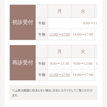
月
火
水
初診
受付
午前
9:00〜11:00
午後
15:00〜17:00
14:00〜17:00
／
月
火
再診
受付
午前
9:00〜11:30
9:00〜12:00
9:00〜
午後
15:00〜17:00
14:00〜17:00
※上表は画面に収まらない場合、左右にスライドしてご覧いただけ
ます。