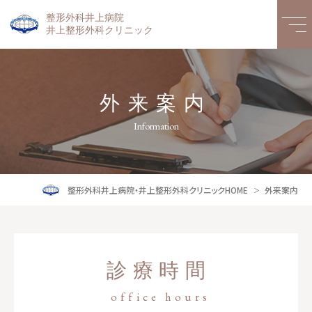
整形外科井上病院
井上整形外科クリニック
外来案内
Information
整形外科井上病院・井上整形外科クリニックHOME
外来案内
診療時間
office hours