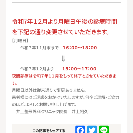
令和7年１２月より月曜日午後の診療時間
を下記の通り変更させていただきます。
【月曜日】
令和７年１１月末まで
１６：００～１８：００
⇓
令和７年１２月より
１５：００～１７：００
夜間診療は令和７年１１月をもって終了とさせていただきま
す。
月曜日以外は従来通りで変更ありません。
患者様にはご迷惑をおかけいたしますが、何卒ご理解・ご協力
のほど、よろしくお願い申し上げます。
井上整形外科クリニック院長 井上裕久
F
T
Li
この記事をシェアする