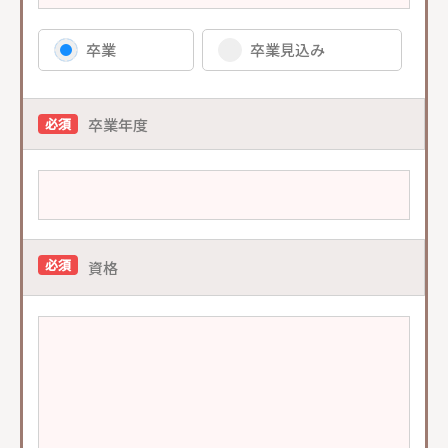
卒業
卒業見込み
卒業年度
必須
必須
資格