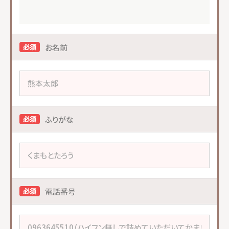
お名前
必須
ふりがな
必須
電話番号
必須