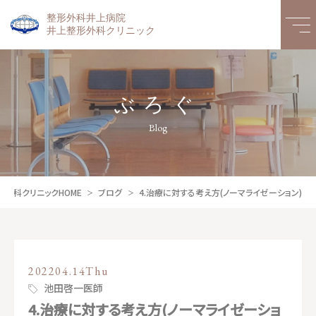
整形外科井上病院
井上整形外科クリニック
ぶろぐ
Blog
外科クリニックHOME
ブログ
4.治療に対する考え方(ノーマライゼーション)
2022
04.14
Thu
池田啓一医師
4.治療に対する考え方(ノーマライゼーショ