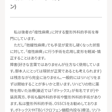
ン)
私は後者の「痙性麻痺」に対する整形外科的手術を専
門にしています。
ただし「弛緩性麻痺」でも手足が変形し硬くなった状態
に対して、「痙性麻痺」に行う手術を応用し変形を軽減・矯
正することはあります。
障害(好きな言葉ではありませんが仕方なく使用していま
す。御本人にとっては現状が正常であるとも考えられます)
は残念ながら完全に治りません。一般的にはリハビリをま
ずは開始することが多いかと思います。リハビリの他に薬
物を用いた治療(最近では「ボトックス」が有名ですが)や
装具両方、手術も脳外科的手術や整形外科的手術があり
ます。私は整形外科的手術、OSSCSをお勧めしておりま
す。ボトックスやITB(バクロフェン髄腔内投与)療法、リゾト