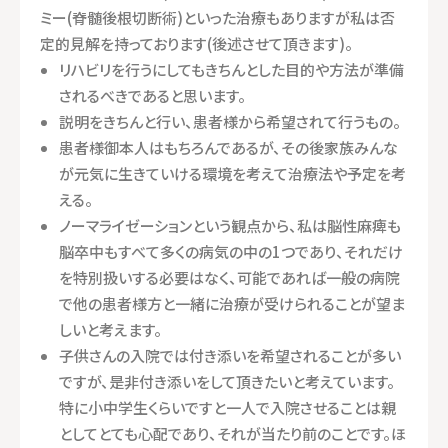
ミー(脊髄後根切断術)といった治療もありますが私は否
定的見解を持っております(後述させて頂きます)。
リハビリを行うにしてもきちんとした目的や方法が準備
されるべきであると思います。
説明をきちんと行い、患者様から希望されて行うもの。
患者様御本人はもちろんであるが、その後家族みんな
が元気に生きていける環境を考えて治療法や予定を考
える。
ノーマライゼーションという観点から、私は脳性麻痺も
脳卒中もすべて多くの病気の中の1つであり、それだけ
を特別扱いする必要はなく、可能であれば一般の病院
で他の患者様方と一緒に治療が受けられることが望ま
しいと考えます。
子供さんの入院では付き添いを希望されることが多い
ですが、是非付き添いをして頂きたいと考えています。
特に小中学生くらいですと一人で入院させることは親
としてとても心配であり、それが当たり前のことです。ほ